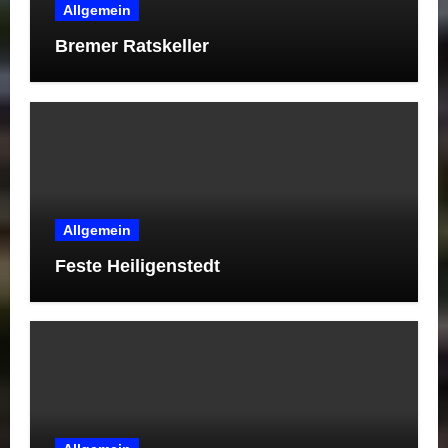
Allgemein
Bremer Ratskeller
Allgemein
Feste Heiligenstedt