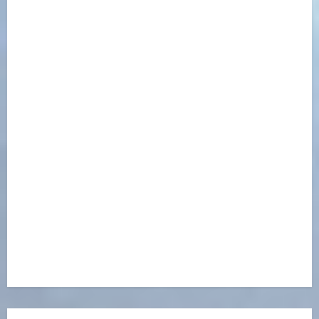
Open Link