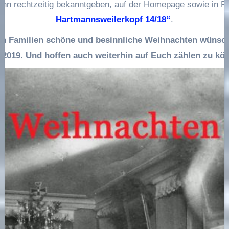
dann rechtzeitig bekanntgeben, auf der Homepage sowie in 
Hartmannsweilerkopf 14/18“
.
n Familien schöne und besinnliche Weihnachten wünsch
 2019. Und hoffen auch weiterhin auf Euch zählen zu kö