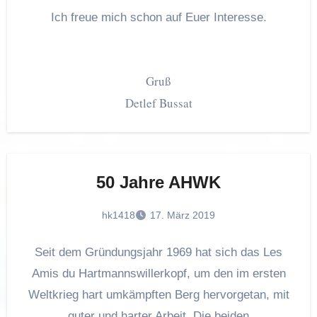
g und ohne persönlichen Signatur veröffentlicht. Ab sofo
Ich freue mich schon auf Euer Interesse.
Erhältlich!!!
Gruß
Detlef Bussat
50 Jahre AHWK
hk1418
17. März 2019
Seit dem Gründungsjahr 1969 hat sich das Les
Amis du Hartmannswillerkopf, um den im ersten
Weltkrieg hart umkämpften Berg hervorgetan, mit
guter und harter Arbeit. Die beiden