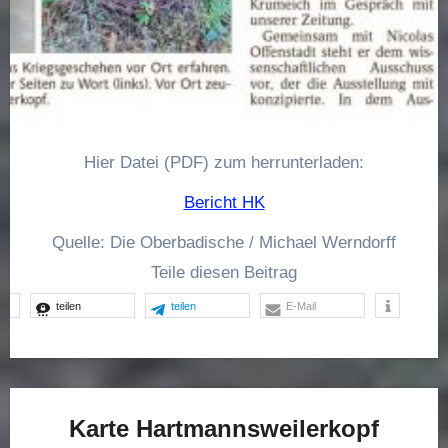
Hier Datei (PDF) zum herrunterladen:
Bericht HK
Quelle: Die Oberbadische / Michael Werndorff
Teile diesen Beitrag
teilen
teilen
E-Mail
Karte Hartmannsweilerkopf