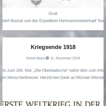
Gruß
Detlef Bussat und das Expedition Hartmannsweilerkopf Tea
Kriegsende 1918
Daniel Bayer
11. November 2018
reits zum 100. Mal. „Die Oberbadische“ nahm dies zum Anl
 zum Menschenfresser. Herzlichen Dank an Michael Werndorff 