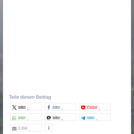
Open Link
Teile diesen Beitrag
teilen
teilen
Pocket
teilen
teilen
teilen
E-Mail