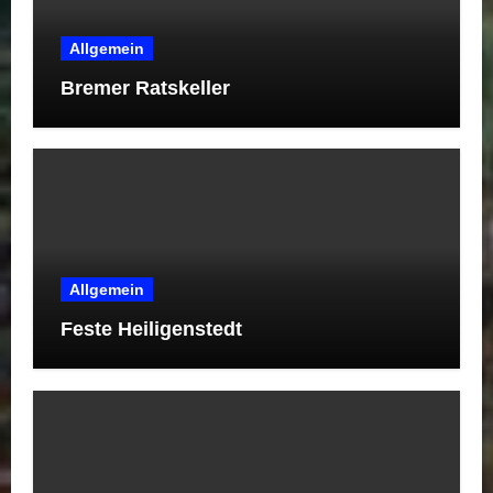
Allgemein
Bremer Ratskeller
Allgemein
Feste Heiligenstedt