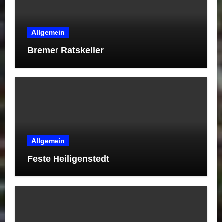
Allgemein
Bremer Ratskeller
Allgemein
Feste Heiligenstedt