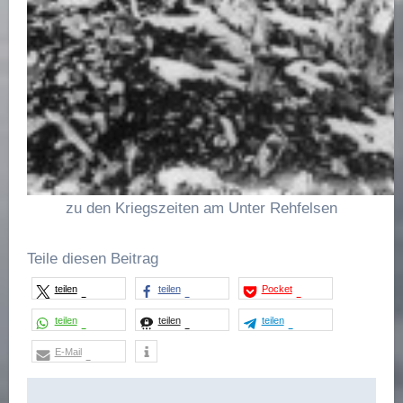
zu den Kriegszeiten am Unter Rehfelsen
Teile diesen Beitrag
teilen
teilen
Pocket
teilen
teilen
teilen
E-Mail
Beitragsnavigation