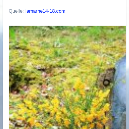
Quelle:
lamarne14-18.com