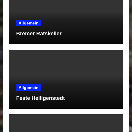
Allgemein
Bremer Ratskeller
Allgemein
Feste Heiligenstedt