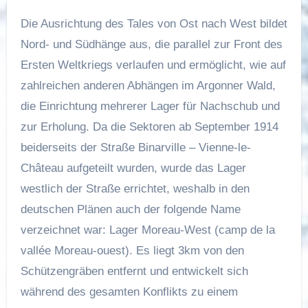
Die Ausrichtung des Tales von Ost nach West bildet
Nord- und Südhänge aus, die parallel zur Front des
Ersten Weltkriegs verlaufen und ermöglicht, wie auf
zahlreichen anderen Abhängen im Argonner Wald,
die Einrichtung mehrerer Lager für Nachschub und
zur Erholung. Da die Sektoren ab September 1914
beiderseits der Straße Binarville – Vienne-le-
Château aufgeteilt wurden, wurde das Lager
westlich der Straße errichtet, weshalb in den
deutschen Plänen auch der folgende Name
verzeichnet war: Lager Moreau-West (camp de la
vallée Moreau-ouest). Es liegt 3km von den
Schützengräben entfernt und entwickelt sich
während des gesamten Konflikts zu einem