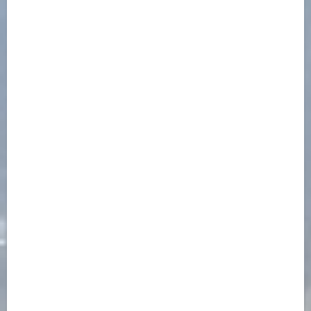
Open Link