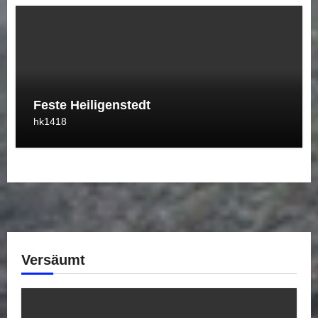
Feste Heiligenstedt
hk1418
Versäumt