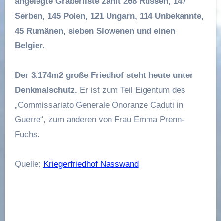
angelegte Gräberliste zählt 268 Russen, 147
Serben, 145 Polen, 121 Ungarn, 114 Unbekannte,
45 Rumänen, sieben Slowenen und einen
Belgier.
Der 3.174m2 große Friedhof steht heute unter
Denkmalschutz.
Er ist zum Teil Eigentum des
„Commissariato Generale Onoranze Caduti in
Guerre“, zum anderen von Frau Emma Prenn-
Fuchs.
Quelle:
Kriegerfriedhof Nasswand