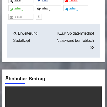
teilen
teilen
teilen
E-Mail
Beitragsnavigation
Erweiterung
K.u.K Soldatenfriedhof
Sudelkopf
Nasswand bei Toblach
Ähnlicher Beitrag