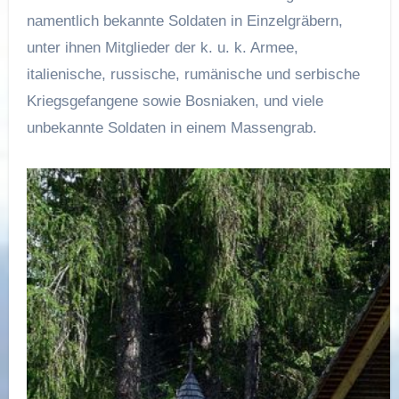
namentlich bekannte Soldaten in Einzelgräbern,
unter ihnen Mitglieder der k. u. k. Armee,
italienische, russische, rumänische und serbische
Kriegsgefangene sowie Bosniaken, und viele
unbekannte Soldaten in einem Massengrab.