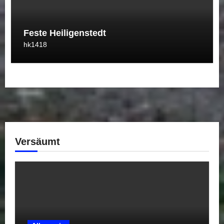
Feste Heiligenstedt
hk1418
Versäumt