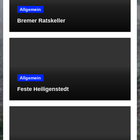
Allgemein
Bremer Ratskeller
Allgemein
Feste Heiligenstedt