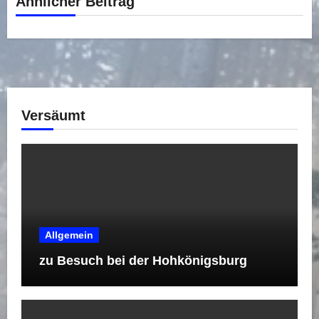
Ähnlicher Beitrag
Versäumt
Allgemein
zu Besuch bei der Hohkönigsburg