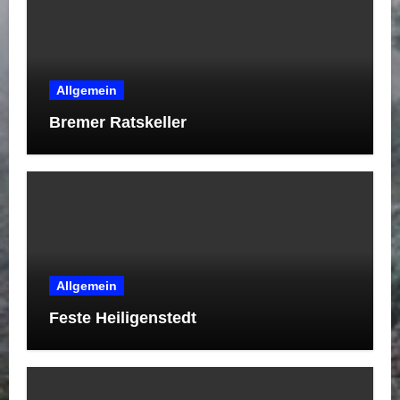
Allgemein
Bremer Ratskeller
Allgemein
Feste Heiligenstedt