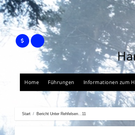
Zum
Inhalt
springen
Ha
Home
Führungen
Informationen zum 
Start
Bericht Unter Rehfelsen…11