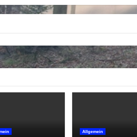
mein
Allgemein