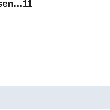
lsen…11