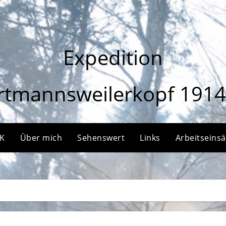
Expedition
rtmannsweilerkopf 1914
HK
Über mich
Sehenswert
Links
Arbeitseins