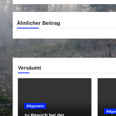
Ähnlicher Beitrag
Versäumt
Allgemein
Allge
zu Besuch bei der