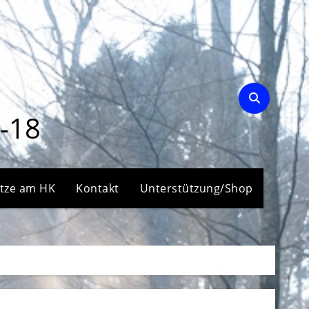
-18
ätze am HK
Kontakt
Unterstützung/Shop