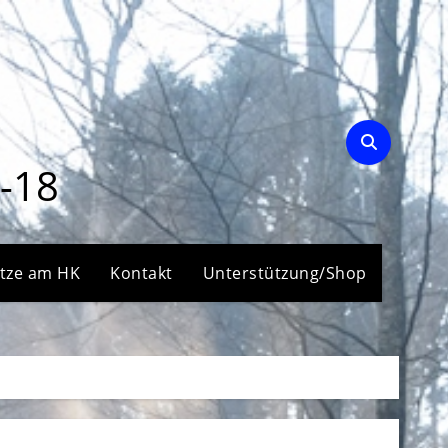
-18
ätze am HK
Kontakt
Unterstützung/Shop