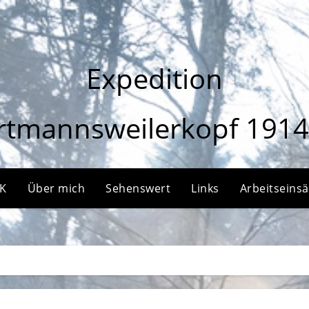
Expedition
rtmannsweilerkopf 1914
HK
Über mich
Sehenswert
Links
Arbeitseins