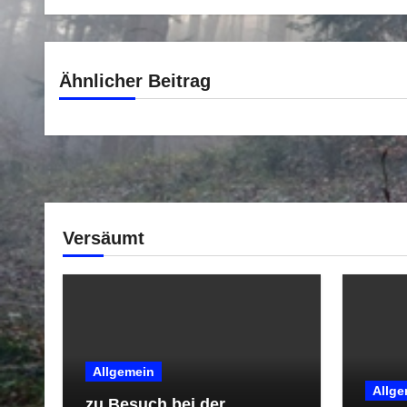
Ähnlicher Beitrag
Versäumt
Allgemein
Allge
zu Besuch bei der