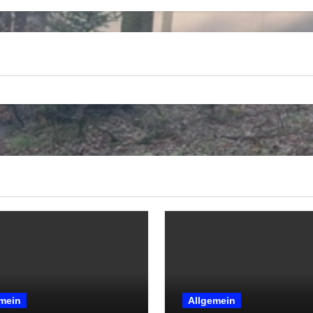
mein
Allgemein