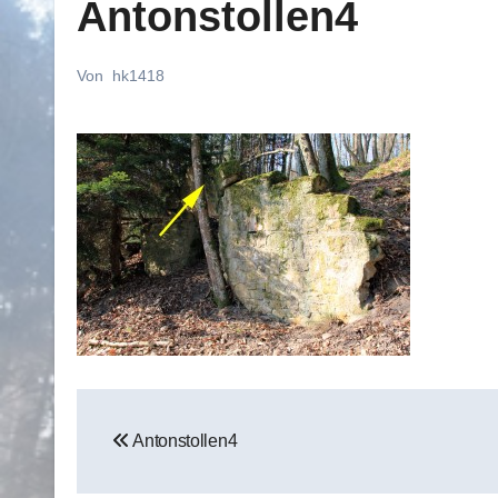
Antonstollen4
Von
hk1418
Beitragsnavigation
Antonstollen4