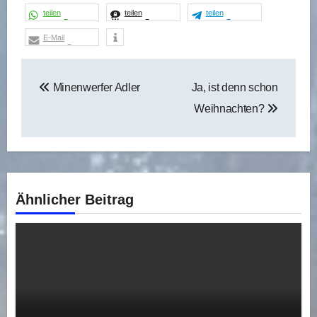
teilen
teilen
teilen
E-Mail
Beitragsnavigation
Minenwerfer Adler
Ja, ist denn schon
Weihnachten?
Ähnlicher Beitrag