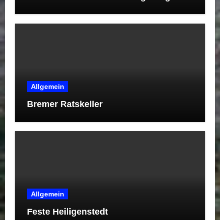
Allgemein
Bremer Ratskeller
Allgemein
Feste Heiligenstedt