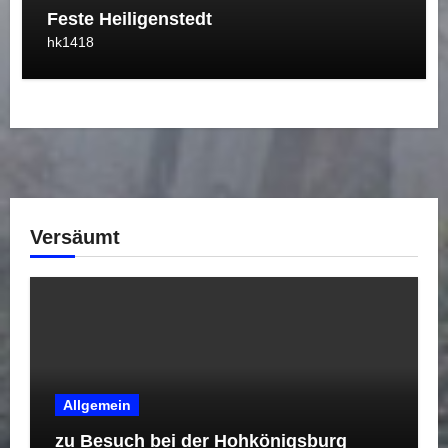
Feste Heiligenstedt
hk1418
Versäumt
Allgemein
zu Besuch bei der Hohkönigsburg