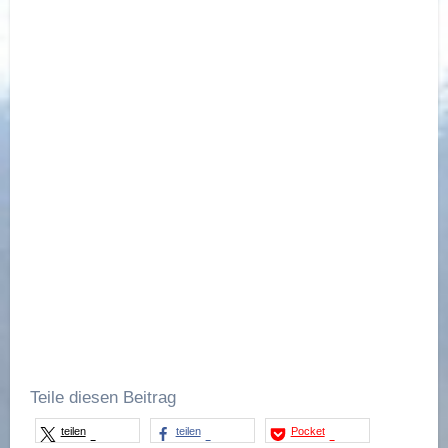
Open Link
Teile diesen Beitrag
teilen
teilen
Pocket