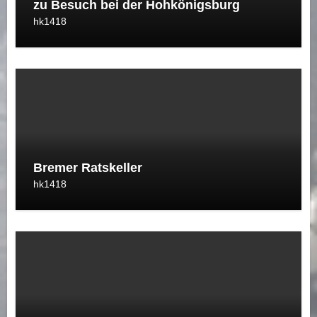
zu Besuch bei der Hohkönigsburg
hk1418
Bremer Ratskeller
hk1418