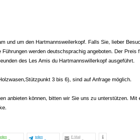
 Führungen werden deutschsprachig angeboten. Der Preis fü
eunden des Les Amis du Hartmannswillerkopf ausgeführt.
Holzwasen,Stützpunkt 3 bis 6), sind auf Anfrage möglich.
 anbieten können, bitten wir Sie uns zu unterstützen. Mit 
ke.
teilen
teilen
E-Mail