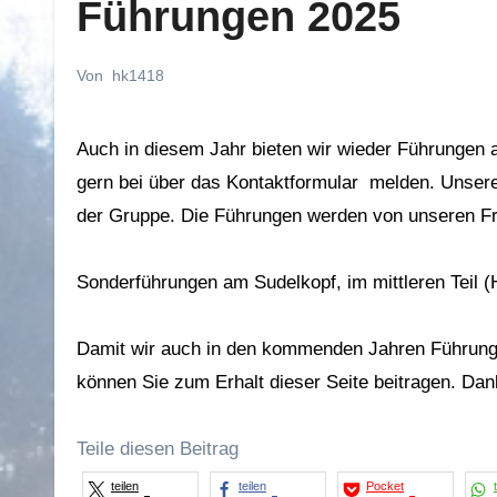
Führungen 2025
Von
hk1418
Auch in diesem Jahr bieten wir wieder Führungen am und um den Hartmannsweilerkopf. Falls Sie, lieber Besucher, Interesse daran haben, dann können Sie sich
gern bei über das Kontaktformular melden. Unsere
der Gruppe. Die Führungen werden von unseren Fr
Sonderführungen am Sudelkopf, im mittleren Teil (
Damit wir auch in den kommenden Jahren Führungen
können Sie zum Erhalt dieser Seite beitragen. Dan
Teile diesen Beitrag
teilen
teilen
Pocket