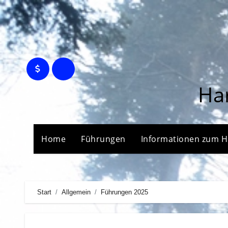
Zum
Inhalt
springen
Ha
Home
Führungen
Informationen zum 
Start
Allgemein
Führungen 2025