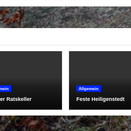
mein
Allgemein
r Ratskeller
Feste Heiligenstedt