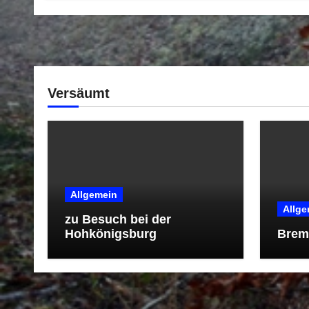
Versäumt
Allgemein
Allge
zu Besuch bei der
Hohkönigsburg
Breme