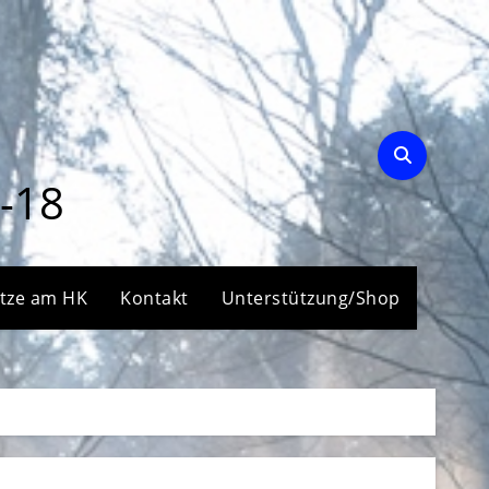
-18
ätze am HK
Kontakt
Unterstützung/Shop