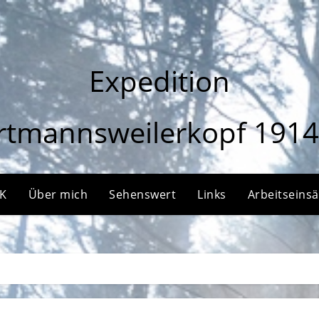
Expedition
rtmannsweilerkopf 1914
HK
Über mich
Sehenswert
Links
Arbeitseins